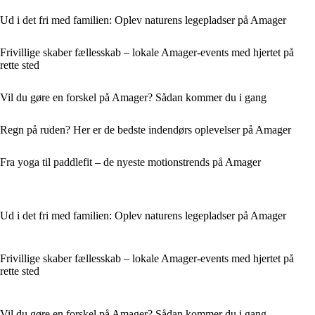
Ud i det fri med familien: Oplev naturens legepladser på Amager
Frivillige skaber fællesskab – lokale Amager-events med hjertet på
rette sted
Vil du gøre en forskel på Amager? Sådan kommer du i gang
Regn på ruden? Her er de bedste indendørs oplevelser på Amager
Fra yoga til paddlefit – de nyeste motionstrends på Amager
Ud i det fri med familien: Oplev naturens legepladser på Amager
Frivillige skaber fællesskab – lokale Amager-events med hjertet på
rette sted
Vil du gøre en forskel på Amager? Sådan kommer du i gang