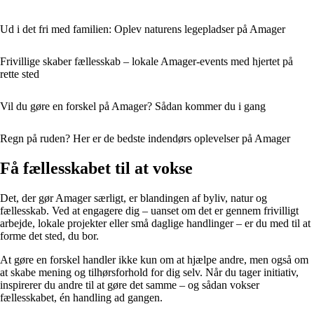
Ud i det fri med familien: Oplev naturens legepladser på Amager
Frivillige skaber fællesskab – lokale Amager-events med hjertet på
rette sted
Vil du gøre en forskel på Amager? Sådan kommer du i gang
Regn på ruden? Her er de bedste indendørs oplevelser på Amager
Få fællesskabet til at vokse
Det, der gør Amager særligt, er blandingen af byliv, natur og
fællesskab. Ved at engagere dig – uanset om det er gennem frivilligt
arbejde, lokale projekter eller små daglige handlinger – er du med til at
forme det sted, du bor.
At gøre en forskel handler ikke kun om at hjælpe andre, men også om
at skabe mening og tilhørsforhold for dig selv. Når du tager initiativ,
inspirerer du andre til at gøre det samme – og sådan vokser
fællesskabet, én handling ad gangen.