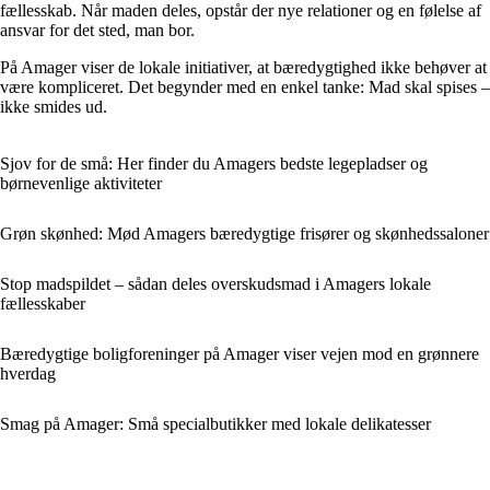
fællesskab. Når maden deles, opstår der nye relationer og en følelse af
ansvar for det sted, man bor.
På Amager viser de lokale initiativer, at bæredygtighed ikke behøver at
være kompliceret. Det begynder med en enkel tanke: Mad skal spises –
ikke smides ud.
Sjov for de små: Her finder du Amagers bedste legepladser og
børnevenlige aktiviteter
Grøn skønhed: Mød Amagers bæredygtige frisører og skønhedssaloner
Stop madspildet – sådan deles overskudsmad i Amagers lokale
fællesskaber
Bæredygtige boligforeninger på Amager viser vejen mod en grønnere
hverdag
Smag på Amager: Små specialbutikker med lokale delikatesser