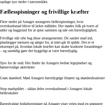
opdage nye steder i nærområdet.
Fællesspisninger og frivillige kræfter
Flere steder på Amager arrangeres fællesspisninger, hvor
overskudsmad bliver til lækre måltider. Her mødes folk på tværs af
alder og baggrund for at spise sammen og tale om bæredygtighed.
Frivillige står ofte bag disse arrangementer. De samler mad ind,
planlægger menuen og sørger for, at intet går til spilde. Det er et
eksempel på, hvordan lokale kræfter kan skabe konkrete forandringer
– og samtidig gøre det hyggeligt at være bæredygtig.
Sjov for de små: Her finder du Amagers bedste legepladser og
børnevenlige aktiviteter
Grøn skønhed: Mød Amagers bæredygtige frisører og skønhedssaloner
Stop madspildet – sådan deles overskudsmad i Amagers lokale
fællesskaber
Bæredygtige boligforeninger på Amager viser vejen mod en grønnere