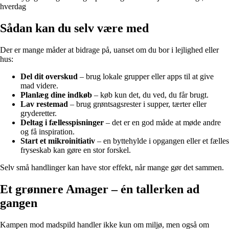
hverdag
Sådan kan du selv være med
Der er mange måder at bidrage på, uanset om du bor i lejlighed eller
hus:
Del dit overskud
– brug lokale grupper eller apps til at give
mad videre.
Planlæg dine indkøb
– køb kun det, du ved, du får brugt.
Lav restemad
– brug grøntsagsrester i supper, tærter eller
gryderetter.
Deltag i fællesspisninger
– det er en god måde at møde andre
og få inspiration.
Start et mikroinitiativ
– en byttehylde i opgangen eller et fælles
fryseskab kan gøre en stor forskel.
Selv små handlinger kan have stor effekt, når mange gør det sammen.
Et grønnere Amager – én tallerken ad
gangen
Kampen mod madspild handler ikke kun om miljø, men også om