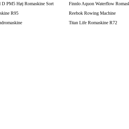
 D PM5 Høj Romaskine Sort
Finnlo Aquon Waterflow Romas
askine R95
Reebok Rowing Machine
ndromaskine
Titan Life Romaskine R72