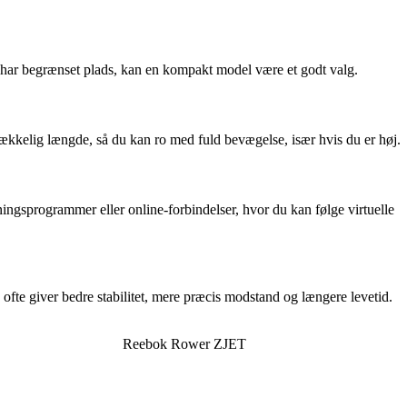
er har begrænset plads, kan en kompakt model være et godt valg.
rækkelig længde, så du kan ro med fuld bevægelse, især hvis du er høj.
ingsprogrammer eller online-forbindelser, hvor du kan følge virtuelle
 ofte giver bedre stabilitet, mere præcis modstand og længere levetid.
Reebok Rower ZJET