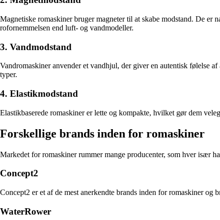
Magnetiske romaskiner bruger magneter til at skabe modstand. De er næs
rofornemmelsen end luft- og vandmodeller.
3. Vandmodstand
Vandromaskiner anvender et vandhjul, der giver en autentisk følelse af
typer.
4. Elastikmodstand
Elastikbaserede romaskiner er lette og kompakte, hvilket gør dem vele
Forskellige brands inden for romaskiner
Markedet for romaskiner rummer mange producenter, som hver især har 
Concept2
Concept2 er et af de mest anerkendte brands inden for romaskiner og bru
WaterRower