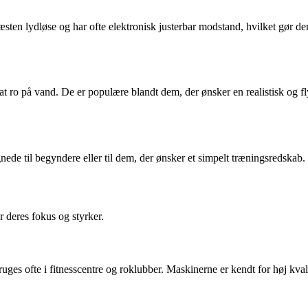
ten lydløse og har ofte elektronisk justerbar modstand, hvilket gør dem
 at ro på vand. De er populære blandt dem, der ønsker en realistisk og 
gnede til begyndere eller til dem, der ønsker et simpelt træningsredsk
deres fokus og styrker.
ges ofte i fitnesscentre og roklubber. Maskinerne er kendt for høj kval