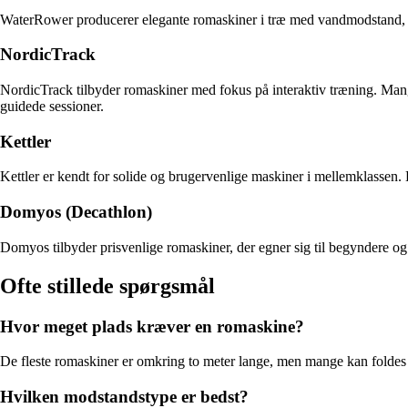
WaterRower producerer elegante romaskiner i træ med vandmodstand, som
NordicTrack
NordicTrack tilbyder romaskiner med fokus på interaktiv træning. Mang
guidede sessioner.
Kettler
Kettler er kendt for solide og brugervenlige maskiner i mellemklassen.
Domyos (Decathlon)
Domyos tilbyder prisvenlige romaskiner, der egner sig til begyndere og
Ofte stillede spørgsmål
Hvor meget plads kræver en romaskine?
De fleste romaskiner er omkring to meter lange, men mange kan foldes sam
Hvilken modstandstype er bedst?