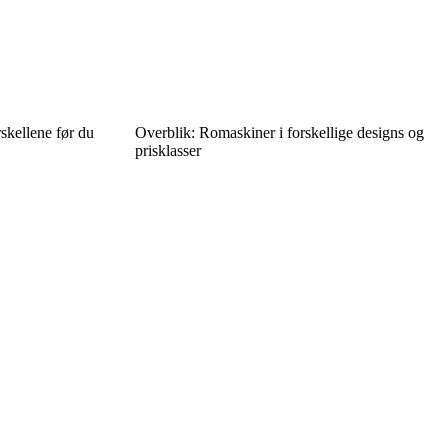
rskellene før du
Overblik: Romaskiner i forskellige designs og
prisklasser