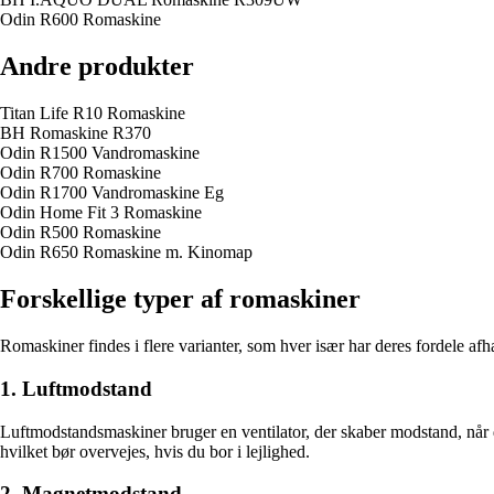
Odin R600 Romaskine
Andre produkter
Titan Life R10 Romaskine
BH Romaskine R370
Odin R1500 Vandromaskine
Odin R700 Romaskine
Odin R1700 Vandromaskine Eg
Odin Home Fit 3 Romaskine
Odin R500 Romaskine
Odin R650 Romaskine m. Kinomap
Forskellige typer af romaskiner
Romaskiner findes i flere varianter, som hver især har deres fordele af
1. Luftmodstand
Luftmodstandsmaskiner bruger en ventilator, der skaber modstand, når d
hvilket bør overvejes, hvis du bor i lejlighed.
2. Magnetmodstand