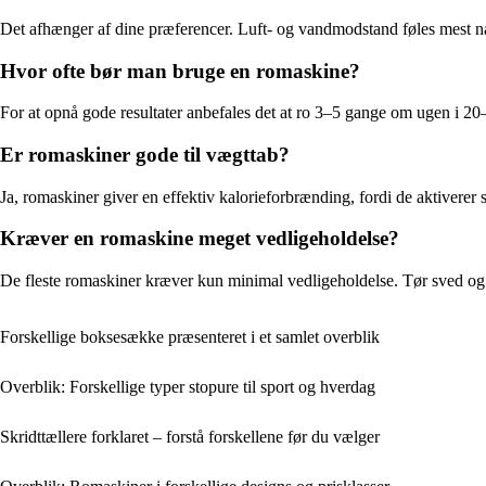
Det afhænger af dine præferencer. Luft- og vandmodstand føles mest na
Hvor ofte bør man bruge en romaskine?
For at opnå gode resultater anbefales det at ro 3–5 gange om ugen i 2
Er romaskiner gode til vægttab?
Ja, romaskiner giver en effektiv kalorieforbrænding, fordi de aktivere
Kræver en romaskine meget vedligeholdelse?
De fleste romaskiner kræver kun minimal vedligeholdelse. Tør sved og st
Forskellige boksesække præsenteret i et samlet overblik
Overblik: Forskellige typer stopure til sport og hverdag
Skridttællere forklaret – forstå forskellene før du vælger