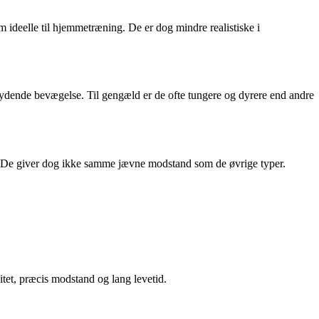
 ideelle til hjemmetræning. De er dog mindre realistiske i
flydende bevægelse. Til gengæld er de ofte tungere og dyrere end andre
ab. De giver dog ikke samme jævne modstand som de øvrige typer.
itet, præcis modstand og lang levetid.