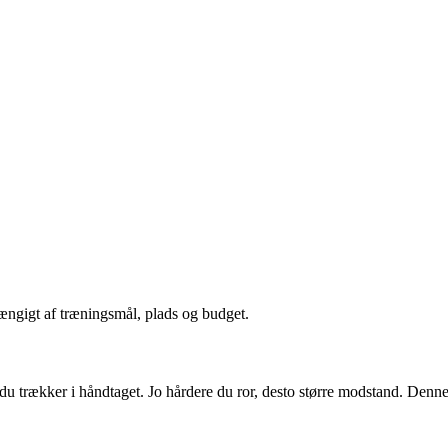
hængigt af træningsmål, plads og budget.
u trækker i håndtaget. Jo hårdere du ror, desto større modstand. Denne