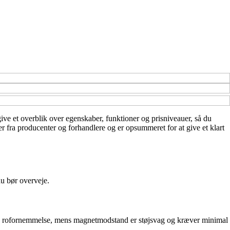
ive et overblik over egenskaber, funktioner og prisniveauer, så du
er fra producenter og forhandlere og er opsummeret for at give et klart
du bør overveje.
tisk rofornemmelse, mens magnetmodstand er støjsvag og kræver minimal