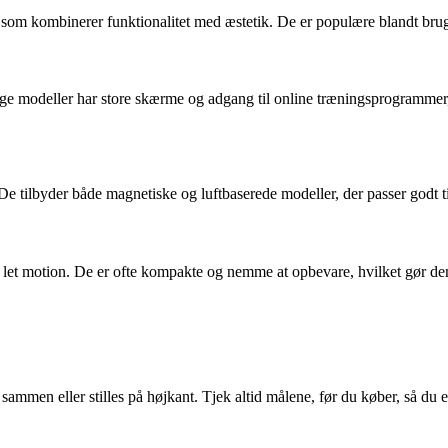
 kombinerer funktionalitet med æstetik. De er populære blandt brugere
e modeller har store skærme og adgang til online træningsprogrammer, 
 De tilbyder både magnetiske og luftbaserede modeller, der passer godt 
 let motion. De er ofte kompakte og nemme at opbevare, hvilket gør dem 
men eller stilles på højkant. Tjek altid målene, før du køber, så du er 