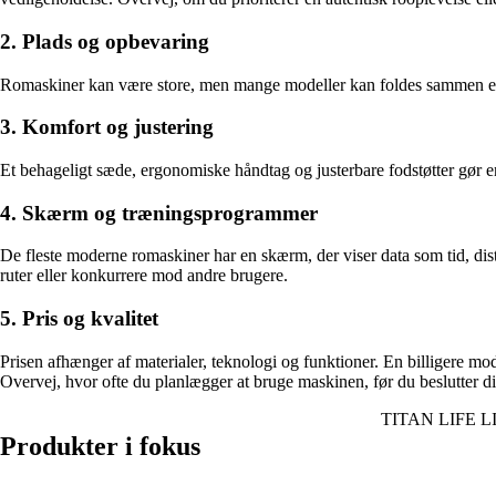
2. Plads og opbevaring
Romaskiner kan være store, men mange modeller kan foldes sammen eller 
3. Komfort og justering
Et behageligt sæde, ergonomiske håndtag og justerbare fodstøtter gør e
4. Skærm og træningsprogrammer
De fleste moderne romaskiner har en skærm, der viser data som tid, dist
ruter eller konkurrere mod andre brugere.
5. Pris og kvalitet
Prisen afhænger af materialer, teknologi og funktioner. En billigere mod
Overvej, hvor ofte du planlægger at bruge maskinen, før du beslutter di
TITAN LIFE LI
Produkter i fokus