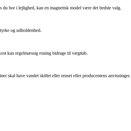
 du bor i lejlighed, kan en magnetisk model være det bedste valg.
 styrke og udholdenhed.
ost kan regelmæssig roning bidrage til vægttab.
r skal have vandet skiftet eller renset efter producentens anvisninger.